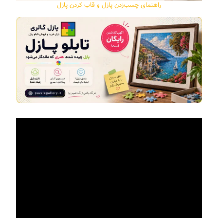
راهنمای چسب‌زدن پازل و قاب کردن پازل