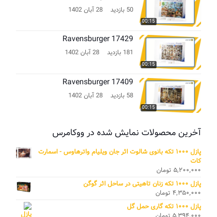
50 بازدید
28 آبان 1402
00:15
Ravensburger 17429
181 بازدید
28 آبان 1402
00:15
Ravensburger 17409
58 بازدید
28 آبان 1402
00:15
آخرین محصولات نمایش شده در ووکامرس
پازل ۱۰۰۰ تکه بانوی شالوت اثر جان ویلیام واترهاوس - اسمارت
کات
۵,۲۰۰,۰۰۰
تومان
پازل ۱۰۰۰ تکه زنان تاهیتی در ساحل اثر گوگن
۴,۳۵۰,۰۰۰
تومان
پازل ۱۰۰۰ تکه گاری حمل گل
۵,۳۹۴,۰۰۰
تومان