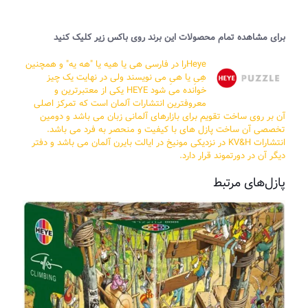
برای مشاهده تمام محصولات این برند روی باکس زیر کلیک کنید
Heyeرا در فارسی هی یا هیه یا "هه یه" و همچنین
هِیِ یا هیِ می نویسند ولی در نهایت یک چیز
خوانده می شود HEYE یکی از معتبرترین و
معروفترین انتشارات آلمان است که تمرکز اصلی
آن بر روی ساخت تقویم برای بازارهای آلمانی زبان می باشد و دومین
تخصصی آن ساخت پازل های با کیفیت و منحصر به فرد می باشد.
انتشارات KV&H در نزدیکی مونیخ در ایالت بایرن آلمان می باشد و دفتر
دیگر آن در دورتموند قرار دارد.
پازل‌های مرتبط