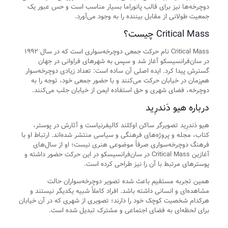
دوچرخه‌ها نیز برای قالب پانوراما بسیار مناسب است و حس عبور یک
جمعیت طولانی از مقابل بیننده را به وجود می‌آورد.
Critical Mass چیست؟
Critical Mass نام حرکت جمعی دوچرخه‌سواری است که در سال ۱۹۹۲
در سان‌فرانسیسکو آغاز شد و سپس به شهرهای فراوانی در جهان
گسترش پیدا کرد. ایده اصلی آن ساده است: تعداد زیادی دوچرخه‌سوار
هم‌زمان در خیابان حرکت می‌کنند و با حضور جمعی خود، توجه را به
دوچرخه، فضای شهری و حق استفاده ایمن از خیابان جلب می‌کنند.
درباره هیو دَندرِید
هیو دَندرِید تصویرگر ساکن اوکلند کالیفرنیاست و آثارش در پوستر،
کتاب، مجله و پروژه‌های فرهنگی و سیاسی منتشر شده‌اند. ارتباط او با
فرهنگ دوچرخه‌سواری صرفاً موضوعی هنری نیست؛ او از سال‌های
آغازین Critical Mass در سان‌فرانسیسکو در این حرکت حضور داشته و
پوسترهای مرتبط با آن را نیز طراحی کرده است.
همین تجربه مستقیم باعث شده تصویر دوچرخه‌سواران حالت
مشاهده‌ای و انسانی داشته باشد. افراد کاملاً شبیه یکدیگر نیستند و
هرکدام شخصیت کوچک خود را دارند؛ تصویری از شهری که در آن خیابان
برای لحظه‌ای به فضای اجتماعی و مشترک تبدیل شده است.