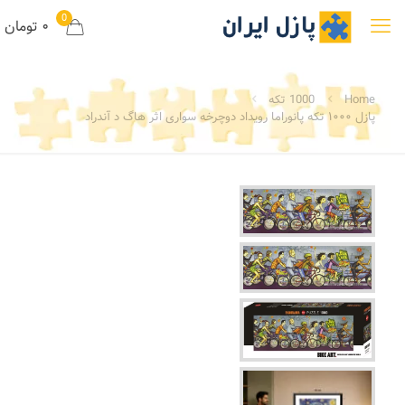
0
۰ تومان
Home
1000 تکه
پازل ۱۰۰۰ تکه پانوراما رویداد دوچرخه سواری اثر هاگ د آندراد