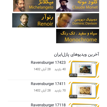
آخرین ویدیوهای پازل‌ایران
Ravensburger 17423
40 بازدید
28 آبان 1402
00:15
Ravensburger 17411
70 بازدید
28 آبان 1402
00:15
Ravensburger 17118