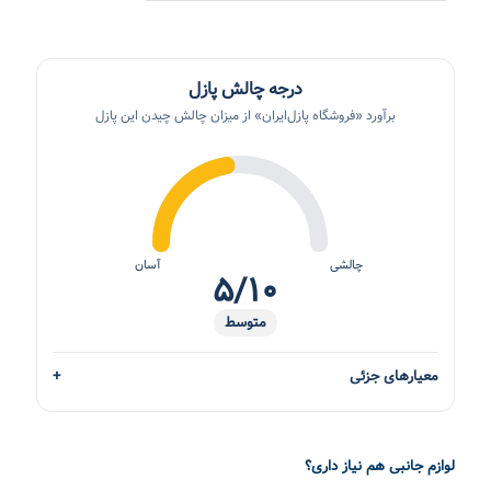
درجه چالش پازل
برآورد «فروشگاه پازل‌ایران» از میزان چالش چیدن این پازل
چالشی
آسان
۵/۱۰
متوسط
معیارهای جزئی
لوازم جانبی هم نیاز داری؟