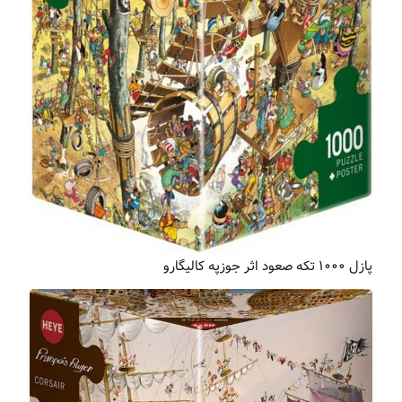
پازل ۱۰۰۰ تکه صعود اثر جوزپه کالیگارو