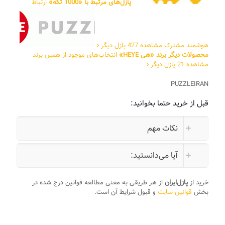
پازل‌های مرتبط با «1000 تکه»
ارتباط
هوشمند مشترک
مشاهده 427 پازل دیگر
‹
محصولات دیگر برند «هی HEYE»
انتخاب‌های موجود از همین برند
مشاهده 21 پازل دیگر
‹
PUZZLEIRAN
قبل از خرید حتما بخوانید:
نکات مهم
آیا می‌دانستید:
خرید از
پازل‌ایران
از هر طریقی به معنی مطالعه قوانین درج شده در
بخش
قوانین سایت
و قبول شرایط آن است.