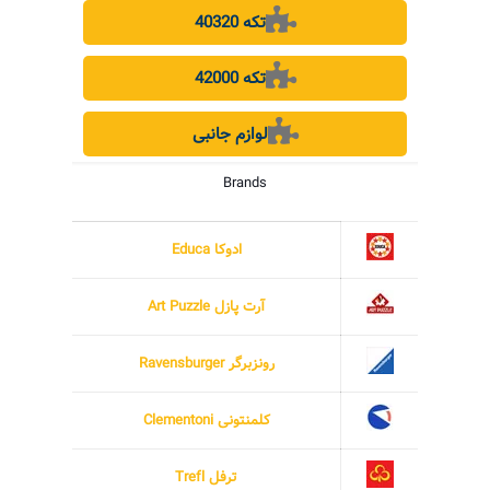
40320 تکه
42000 تکه
لوازم جانبی
Brands
ادوکا Educa
آرت پازل Art Puzzle
رونزبرگر Ravensburger
کلمنتونی Clementoni
ترفل Trefl