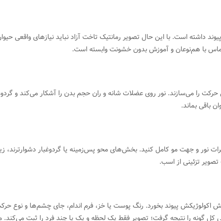
د داشته است. با این حال تصویر رمانتیک تاخت آزاد نباید نیازهای واقعی حیوان
ماس با هم‌نوعان و آموزش بدون خشونت وابسته است.
رکت را می‌سازند. نور روی عضلات شانه و ران حجم بدن را آشکار می‌کند و گردو
ن باقی بماند.
یرات نور و جهت مو کامل کنید. بخش‌های محو پس‌زمینه یا گردوغبار دشوارترند، 
 تصویر تزئینی از اسب.
نقش اکولوژیکش پیوند بخورد. رنگ پوست یا خز، فرم اندام، جای چشم‌ها و نوع حرک
 کل گونه را نتیجه گرفت؛ تصویر فقط یک لحظه و یک یا چند فرد را ثبت می‌کند. مو