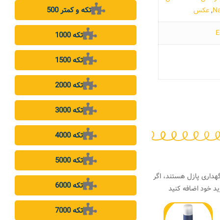
500 تکه و کمتر
,
عکس
1000 تکه
1500 تکه
2000 تکه
3000 تکه
4000 تکه
5000 تکه
هداری پازل هستند، اگر
6000 تکه
د خود اضافه کنید
7000 تکه