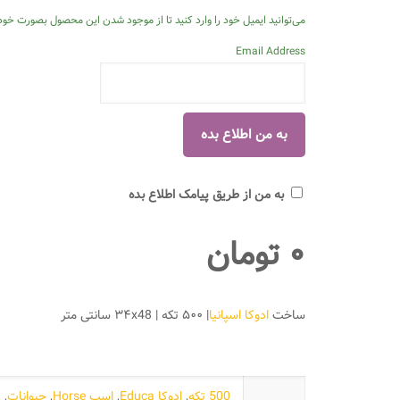
می‌توانید ایمیل خود را وارد کنید تا از موجود شدن این محصول بصورت خودک
Email Address
به من از طریق پیامک اطلاع بده
۰
تومان
ساخت
ادوکا اسپانیا
| ۵۰۰ تکه | ۳۴x48 سانتی متر
500 تکه
,
ادوکا Educa
,
اسب Horse
,
حیوانات
,
د