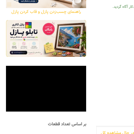
ار آگاه گردید.
راهنمای چسب‌زدن پازل و قاب کردن پازل
بر اساس تعداد قطعات
ر حال مشاهده کل