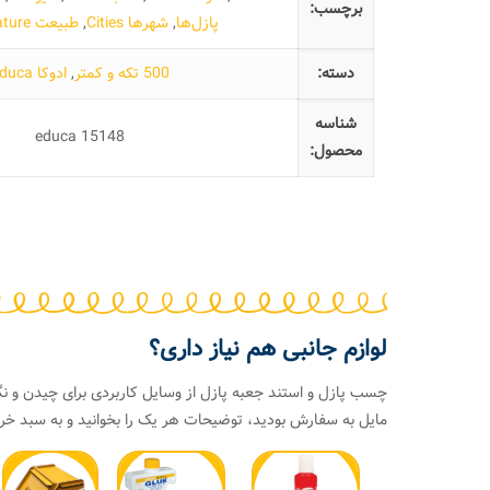
برچسب:
پازل‌ها
,
شهرها Cities
,
طبیعت Nature
دسته:
500 تکه و کمتر
,
ادوکا Educa
شناسه
educa 15148
محصول:
لوازم جانبی هم نیاز داری؟
چسب پازل و استند جعبه پازل از وسایل کاربردی برای چیدن و نگ
مایل به سفارش بودید، توضیحات هر یک را بخوانید و به سبد خری