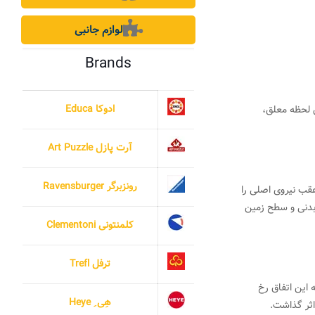
لوازم جانبی
Brands
ادوکا Educa
 لحظه معلق،
آرت پازل Art Puzzle
رونزبرگر Ravensburger
قب نیروی اصلی را
ی بدنی و سطح زمین
کلمنتونی Clementoni
ترفل Trefl
 این اتفاق رخ
هِی ِ Heye
اثر گذاشت.