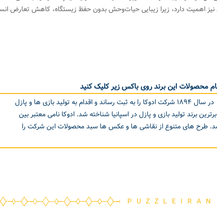
 نیز اهمیت دارد، زیرا زیبایی حیات‌وحش بدون حفظ زیستگاه، کاهش تعارض انس
م محصولات این برند روی باکس زیر کلیک کنید
Borras Plana S.Aeduca-logo در سال ۱۸۹۴ شرکت ادوکا را به ثبت رساند و اقدام به تولید بازی ها و پازل
دوکا به عنوان برترین برند تولید بازی و پازل در اسپانیا شناخته شد. ادوکا نامی معتبر بین
اشد. طرح های متنوع از نقاشی ها و عکس ها سبد محصولات این شرکت را
PUZZLEIRAN