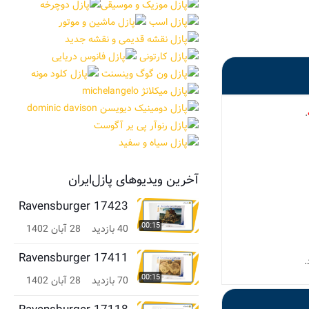
.
آخرین ویدیوهای پازل‌ایران
Ravensburger 17423
00:15
40 بازدید
28 آبان 1402
Ravensburger 17411
00:15
70 بازدید
28 آبان 1402