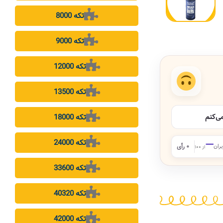
8000 تکه
9000 تکه
12000 تکه
13500 تکه
18000 تکه
می‌کنم
24000 تکه
—
بران
۰ رأی
از ۱۰۰
33600 تکه
40320 تکه
42000 تکه