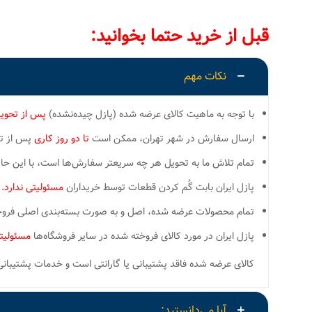
قبل از خرید حتما بخوانید:
نکات مهم
با توجه به ماهیت کالای عرضه شده (پازل چیده‌نشده)
پس از تحوی
ارسال سفارش در شهر تهران، ممکن است
تا دو روز کاری
پس از تسو
تمام تلاش ما به تحویل هر چه سریعتر سفارش‌ها است، با این ح
پازل ایران بابت گُم کردن قطعات توسط خریداران
مسئولیتی ندارد.
تمام محصولات عرضه شده، اصل و به صورت بسته‌بندی اصلی فروخته
پازل ایران در مورد کالای فروخته شده در سایر فروشگاه‌ها
مسئولیتی
کالای عرضه شده فاقد پشتیبانی یا گارانتی است و خدمات پشتیبانی و ارسال قطعات گم شده LOST PIECES
آیا می‌دانستید: