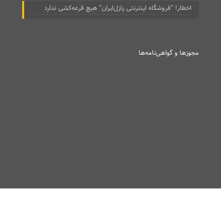
اخطار! “فروشگاه اینترنتی پازل‌ایران” هیچ قرعه‌کشی ندارد
مجوزها و گواهی‌نامه‌ها
2026 © ۱۴۰۵ پازل ایران. All Rights Reserved.
تاپ8
?>