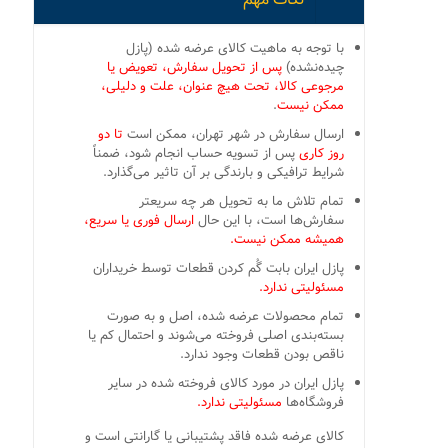
با توجه به ماهیت کالای عرضه شده (پازل
چیده‌نشده)
پس از تحویل سفارش، تعویض یا
مرجوعی کالا، تحت هیچ عنوان، علت و دلیلی،
ممکن نیست
.
ارسال سفارش در شهر تهران، ممکن است
تا دو
روز کاری
پس از تسویه حساب انجام شود، ضمناً
شرایط ترافیکی و بارندگی بر آن تاثیر می‌گذارد.
تمام تلاش ما به تحویل هر چه سریعتر
سفارش‌ها است، با این حال
ارسال فوری یا سریع،
همیشه ممکن نیست.
پازل ایران بابت گُم کردن قطعات توسط خریداران
مسئولیتی ندارد.
تمام محصولات عرضه شده، اصل و به صورت
بسته‌بندی اصلی فروخته می‌شوند و احتمال کم یا
ناقص بودن قطعات وجود ندارد.
پازل ایران در مورد کالای فروخته شده در سایر
فروشگاه‌ها
مسئولیتی ندارد.
کالای عرضه شده فاقد پشتیبانی یا گارانتی است و