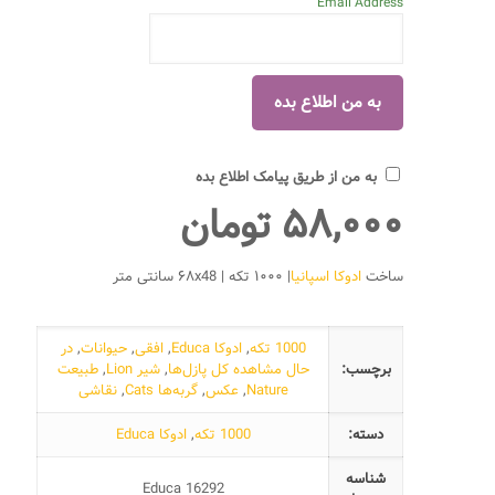
Email Address
به من از طریق پیامک اطلاع بده
۵۸,۰۰۰
تومان
ساخت
ادوکا اسپانیا
| ۱۰۰۰ تکه | ۶۸x48 سانتی متر
1000 تکه
,
ادوکا Educa
,
افقی
,
حیوانات
,
در
برچسب:
حال مشاهده کل پازل‌ها
,
شیر Lion
,
طبیعت
Nature
,
عکس
,
گربه‌ها Cats
,
نقاشی
دسته:
1000 تکه
,
ادوکا Educa
شناسه
Educa 16292