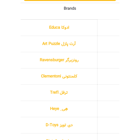
Brands
ادوکا Educa
آرت پازل Art Puzzle
رونزبرگر Ravensburger
کلمنتونی Clementoni
ترفل Trefl
هِی ِ Heye
دی تویز D-Toys