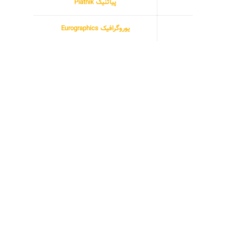
پیاتنیک Piatnik
یوروگرافیک Eurographics