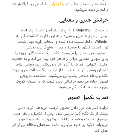
انتخاب‌های سبکی خالق—از
واقع‌گرایی
تا فانتزی یا فولک‌آرت—
واضح‌تر دیده می‌شود.
خوانش هنری و معنایی
در خوانش «His Majesty؛ پرتره طنزآمیز شیر» بهتر است
میان موضوع ظاهری و شیوه ارائه آن تفاوت گذاشت. اثر به
John Wilhelm نسبت داده شده و انتخاب زاویه دید، شدت
نور، نسبت فیگور با محیط و میزان واقع‌گرایی، بخشی از
امضای بصری خالق را می‌سازد. گاهی یک خانه، گل، چهره یا
بنای شهری معنایی فراتر از ظاهر خود پیدا می‌کند و به خاطره،
امنیت، تنهایی، قدرت یا آرزو اشاره می‌کند. این معانی الزاماً
داستان رسمی اثر نیستند، اما از ترکیب رنگ، حالت بدن، جهت
نگاه و رابطه عناصر پشتیبانی می‌شوند. مشاهده تدریجی
تصویر اجازه می‌دهد جزئیاتی دیده شوند که در نسخه کوچک
روی جعبه به‌سادگی گم می‌شوند.
تجربه تکمیل تصویر
فرایند کنار هم قرار دادن تصویر فرصت می‌دهد اثر با دقتی
بیشتر از یک نگاه گذرا بررسی شود. پس از تکمیل، رابطه میان
موضوع، تکنیک و فضای عاطفی روشن‌تر می‌شود و تصویر
می‌تواند علاوه بر جنبه تزئینی، مانند نسخه‌ای مطالعاتی از اثر
عمل کند.