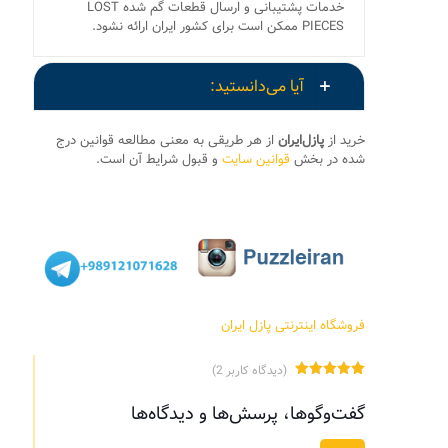
خدمات پشتیبانی و ارسال قطعات گم شده LOST
PIECES ممکن است برای کشور ایران ارائه نشود.
آیا می‌دانستید:
خرید از
پازل‌ایران
از هر طریقی به معنی مطالعه قوانین درج
شده در بخش
قوانین سایت
و قبول شرایط آن است.
فروشگاه اینترنتی پازل ایران
(دیدگاه کاربر
2
)
2
امتیاز
5.00
از 5 امتیاز
گفت‌وگوها، پرسش‌ها و دیدگاه‌ها
مشتری