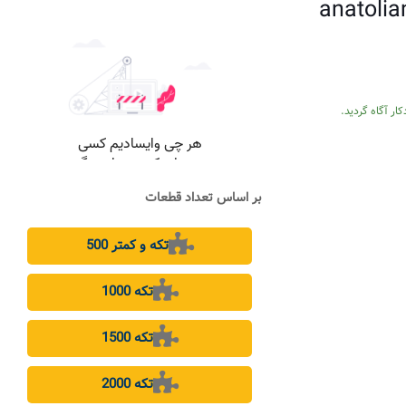
anatolia
ار آگاه گردید.
بر اساس تعداد قطعات
500 تکه و کمتر
1000 تکه
1500 تکه
2000 تکه