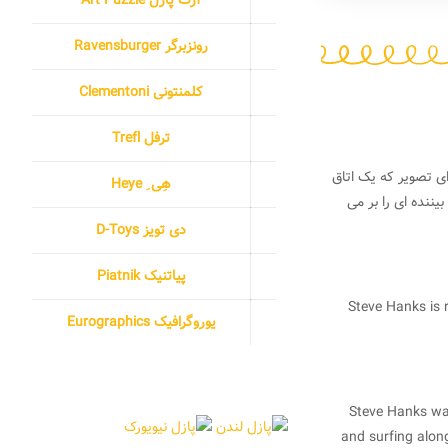
رونزبرگر Ravensburger
کلمنتونی Clementoni
ترفل Trefl
ی تصویر که یک اتاق
هِی ِ Heye
ن ترکیه تحسین هر بیننده ای را بر می
دی تویز D-Toys
پیاتنیک Piatnik
Steve Hanks is r
یوروگرافیک Eurographics
Steve Hanks was
and surfing alon