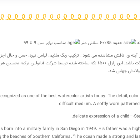
حدود ۶۰x85 سانتی متر
مناسب برای سن ۹ تا ۹۹
آینه ی اتاقش مشاهده می شود . ترکیب رنگ ملایم، لباس تیره، حس و حال اجزا
خواب را نشان می دهد و … باعث شده تا یکی از پرفروشترین محصولات باشد. این پازل ۱۵۰۰ تکه ساخته شده توسط شرکت آناتولی
صولاتش جهانی شد.
ecognized as one of the best watercolor artists today. The detail, color
difficult medium. A softly worn patterned q
delicate expression of a child—-St
 born into a military family in San Diego in 1949. His father was a hi
g the beaches of Southern California. “The ocean made a strong and las