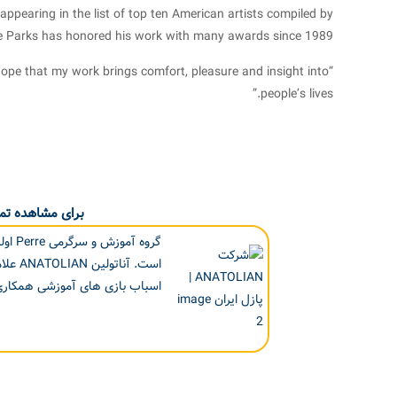
ppearing in the list of top ten American artists compiled by
he Parks has honored his work with many awards since 1989.
I hope that my work brings comfort, pleasure and insight into
people’s lives.”
برای مشاهده تما
اسباب بازی های آموزشی همکاری 