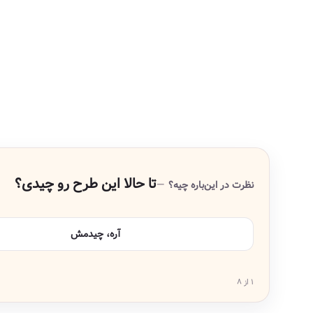
تا حالا این طرح رو چیدی؟
نظرت در این‌باره چیه؟
آره، چیدمش
۱ از ۸