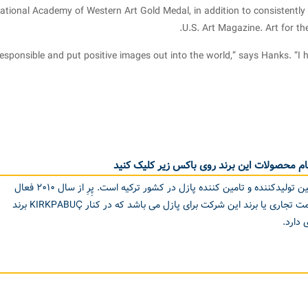
tional Academy of Western Art Gold Medal, in addition to consistently a
U.S. Art Magazine. Art for t
e responsible and put positive images out into the world,” says Hanks. “
م محصولات این برند روی باکس زیر کلیک کنید
گروه آموزش و سرگرمی Perre اولین تولیدکننده و تامین کننده پازل در کشور ترکیه است. پِرِ از سال ۲۰۱۰ فعال
است. آناتولین ANATOLIAN علامت تجاری یا برند این شرکت برای پازل می باشد که در کنار KIRKPABUÇ برند
دارد.