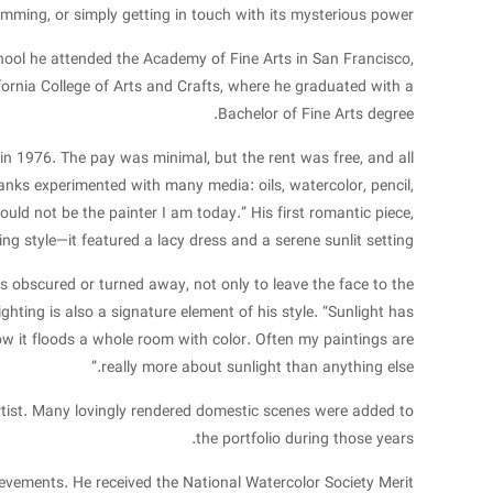
mming, or simply getting in touch with its mysterious power.”
hool he attended the Academy of Fine Arts in San Francisco,
fornia College of Arts and Crafts, where he graduated with a
Bachelor of Fine Arts degree.
n 1976. The pay was minimal, but the rent was free, and all
anks experimented with many media: oils, watercolor, pencil,
ould not be the painter I am today.” His first romantic piece,
ng style—it featured a lacy dress and a serene sunlit setting.
res obscured or turned away, not only to leave the face to the
ghting is also a signature element of his style. “Sunlight has
ow it floods a whole room with color. Often my paintings are
really more about sunlight than anything else.”
artist. Many lovingly rendered domestic scenes were added to
the portfolio during those years.
ievements. He received the National Watercolor Society Merit