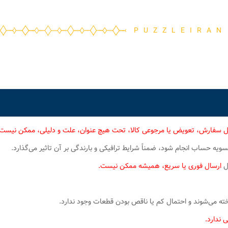
PUZZLEIRAN
ل سفارش، تعویض یا مرجوعی کالا، تحت هیچ عنوان، علت و دلیلی، ممکن نیست
یه حساب انجام شود، ضمناً شرایط ترافیکی و بارندگی بر آن تاثیر می‌گذارد.
ال
ارسال فوری یا سریع، همیشه ممکن نیست.
 می‌شوند و احتمال کم یا ناقص بودن قطعات وجود ندارد.
 ندارد.