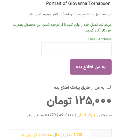
Portrait of Giovanna Tornabuoni
این محصول به اتمام رسیده و فعلاً در انبار موجود نمی باشد
می‌توانید ایمیل خود را وارد کنید تا از موجود شدن این محصول بصورت
خودکار آگاه گردید.
Email Address
به من از طریق پیامک اطلاع بده
۱۲۵,۰۰۰
تومان
ساخت
رونزبرگر آلمان
| ۱۰۰۰ تکه | ۵۰x70 سانتی متر
1000 تکه
,
در حال مشاهده کل پازل‌ها
,