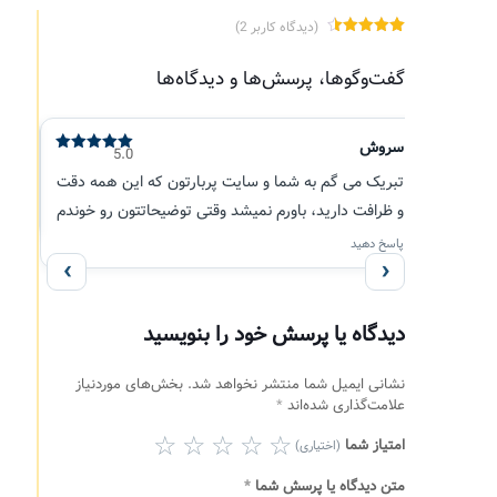
(دیدگاه کاربر
2
)
2
امتیاز
4.50
از 5 امتیاز
گفت‌وگوها، پرسش‌ها و دیدگاه‌ها
مشتری
سروش
5.0
نمره
5
از
5
تبریک می گم به شما و سایت پربارتون که این همه دقت
و ظرافت دارید، باورم نمیشد وقتی توضیحاتتون رو خوندم
پاسخ دهید
‹
›
دیدگاه یا پرسش خود را بنویسید
نشانی ایمیل شما منتشر نخواهد شد.
بخش‌های موردنیاز
علامت‌گذاری شده‌اند
*
امتیاز شما
(اختیاری)
متن دیدگاه یا پرسش شما
*