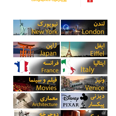
یوروگرافیک Eurographics