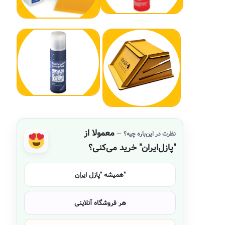
معمولا از
نظرت در این‌باره چیه؟
"پازل‌ایران" خرید می‌کنی؟
همیشه "پازل ایران"
هر فروشگاه آنلاینی