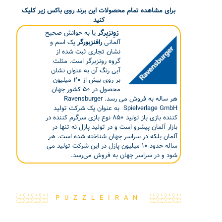
برای مشاهده تمام محصولات این برند روی باکس زیر کلیک
کنید
رَوِنزبِرگر
یا به خوانش صحیح
آلمانی
رافنزبورگر
یک اسم و
نشان تجاری ثبت شده از
گروه رونزبرگر است. مثلث
آبی رنگ آن به عنوان نشان
بر روی بیش از ۲۰ میلیون
محصول در ۵۰ کشور جهان
هر ساله به فروش می رسد. Ravensburger
Spielverlage GmbH به عنوان یک شرکت تولید
کننده بازی باز تولید ۸۵۰ نوع بازی سرگرم کننده در
بازار آلمان پیشرو است و در تولید پازل نه تنها در
آلمان بلکه در سراسر جهان شناخته شده است. هر
ساله حدود ۱۰ میلیون پازل در این شرکت تولید می
شود و در سراسر جهان به فروش می‌رسد.
PUZZLEIRAN