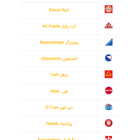
ادوکا Educa
آرت پازل Art Puzzle
رونزبرگر Ravensburger
کلمنتونی Clementoni
ترفل Trefl
هِی ِ Heye
دی تویز D-Toys
پیاتنیک Piatnik