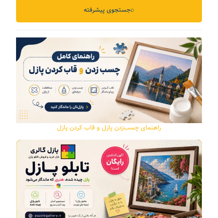
⌕
جستجوی پیشرفته
راهنمای چسب‌زدن پازل و قاب کردن پازل