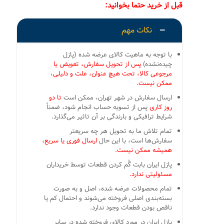
قبل از خرید حتما بخوانید:
نکات مهم
با توجه به ماهیت کالای عرضه شده (پازل
چیده‌نشده)
پس از تحویل سفارش، تعویض یا
مرجوعی کالا، تحت هیچ عنوان، علت و دلیلی،
ممکن نیست
.
ارسال سفارش در شهر تهران، ممکن است
تا دو
روز کاری
پس از تسویه حساب انجام شود، ضمناً
شرایط ترافیکی و بارندگی بر آن تاثیر می‌گذارد.
تمام تلاش ما به تحویل هر چه سریعتر
سفارش‌ها است، با این حال
ارسال فوری یا سریع،
همیشه ممکن نیست.
پازل ایران بابت گُم کردن قطعات توسط خریداران
مسئولیتی ندارد.
تمام محصولات عرضه شده، اصل و به صورت
بسته‌بندی اصلی فروخته می‌شوند و احتمال کم یا
ناقص بودن قطعات وجود ندارد.
پازل ایران در مورد کالای فروخته شده در سایر