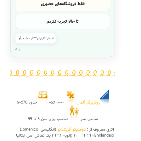
فقط فروشگاه‌های حضوری
تا حالا تجربه نکردم
—
امتیاز کاربران
۰ رأی
از ۱۰۰
۱ از ۸
رونزبرگر آلمان
۱۰۰۰ تکه
حدود ۵۰x70
سانتی متر
مناسب برای سن ۹ تا ۹۹
اثری معروف از :
دومنیکو گرلاندایو
(انگلیسی: Domenico
Ghirlandaio؛ ۱۴۴۹ – ۱۱ ژانویه ۱۴۹۴) یک نقاش اهل ایتالیا