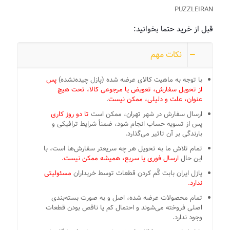
PUZZLEIRAN
قبل از خرید حتما بخوانید:
نکات مهم
با توجه به ماهیت کالای عرضه شده (پازل چیده‌نشده)
پس
از تحویل سفارش، تعویض یا مرجوعی کالا، تحت هیچ
عنوان، علت و دلیلی، ممکن نیست
.
ارسال سفارش در شهر تهران، ممکن است
تا دو روز کاری
پس از تسویه حساب انجام شود، ضمناً شرایط ترافیکی و
بارندگی بر آن تاثیر می‌گذارد.
تمام تلاش ما به تحویل هر چه سریعتر سفارش‌ها است، با
این حال
ارسال فوری یا سریع، همیشه ممکن نیست.
پازل ایران بابت گُم کردن قطعات توسط خریداران
مسئولیتی
ندارد.
تمام محصولات عرضه شده، اصل و به صورت بسته‌بندی
اصلی فروخته می‌شوند و احتمال کم یا ناقص بودن قطعات
وجود ندارد.