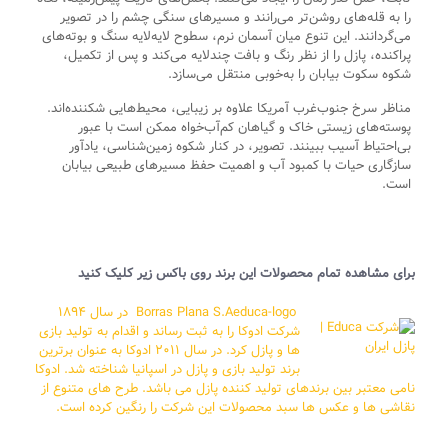
را به قله‌های روشن‌تر می‌رانند و مسیرهای سنگی چشم را در تصویر
می‌گردانند. این تنوع میان آسمان نرم، سطوح لایه‌لایه سنگ و بوته‌های
پراکنده، پازل را از نظر رنگ و بافت چندلایه می‌کند و پس از تکمیل،
شکوه سکوت بیابان را به‌خوبی منتقل می‌سازد.
مناظر سرخ جنوب‌غرب آمریکا علاوه بر زیبایی، محیط‌هایی شکننده‌اند.
پوسته‌های زیستی خاک و گیاهان کم‌آب‌خواه ممکن است با عبور
بی‌احتیاط آسیب ببینند. تصویر، در کنار شکوه زمین‌شناسی، یادآور
سازگاری حیات با کمبود آب و اهمیت حفظ مسیرهای طبیعی بیابان
است.
برای مشاهده تمام محصولات این برند روی باکس زیر کلیک کنید
Borras Plana S.Aeduca-logo در سال ۱۸۹۴
شرکت ادوکا را به ثبت رساند و اقدام به تولید بازی
ها و پازل کرد. در سال ۲۰۱۱ ادوکا به عنوان برترین
برند تولید بازی و پازل در اسپانیا شناخته شد. ادوکا
نامی معتبر بین برندهای تولید کننده پازل می باشد. طرح های متنوع از
نقاشی ها و عکس ها سبد محصولات این شرکت را رنگین کرده است.