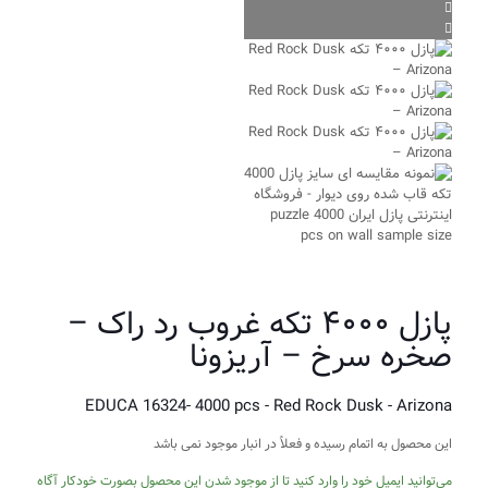
پازل ۴۰۰۰ تکه غروب رد راک –
صخره سرخ – آریزونا
EDUCA 16324- 4000 pcs - Red Rock Dusk - Arizona
این محصول به اتمام رسیده و فعلاً در انبار موجود نمی باشد
می‌توانید ایمیل خود را وارد کنید تا از موجود شدن این محصول بصورت خودکار آگاه