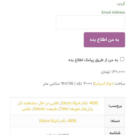
گردید.
Email Address
به من از طریق پیامک اطلاع بده
۱۳۰,۰۰۰
تومان
ساخت
ادوکا اسپانیا
| ۴۰۰۰ تکه | ۹۶x136 سانتی متر
4000 تکه
,
ادوکا Educa
,
افقی
,
در حال مشاهده کل
برچسب:
پازل‌ها
,
شهرها Cities
,
طبیعت Nature
,
عکس
دسته:
4000 تکه
,
ادوکا Educa
شناسه