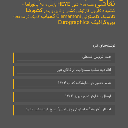
نقاشی
هی HEYE
پانوراما -
نقشه Map
پاریس Paris
کشورها
کشیده
کارتونی
کارتون
کشتی و قایق و بندر
کمیاب
کلمنتونی Clementoni
کلاسیک
کمیک
گربه‌ها Cats
یوروگرافیک Eurographics
نوشته‌های تازه
عدم فروش قسطی
اطلاعیه سلب مسئولیت از کالای غیر
عدم حضور در نمایشگاه کتاب ۱۴۰۴
ارسال سفارش‌های نوروز ۱۴۰۴
اخطار! “فروشگاه اینترنتی پازل‌ایران” هیچ قرعه‌کشی ندارد