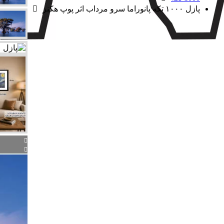
پازل ۱۰۰۰ تکه پانوراما سرو مرداب اثر پوپ هکنر