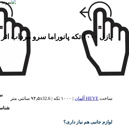
پازل ۱۰۰۰ تکه پانوراما سرو مرداب اثر پوپ هکنر
ب
ساخت
HEYE آلمان
| ۱۰۰۰ تکه | ۹۴٫۵x32.6 سانتی متر
شناس
لوازم جانبی هم نیاز داری؟