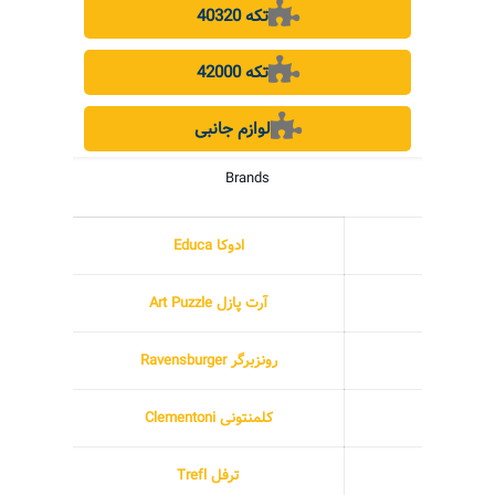
40320 تکه
42000 تکه
لوازم جانبی
Brands
ادوکا Educa
آرت پازل Art Puzzle
رونزبرگر Ravensburger
کلمنتونی Clementoni
ترفل Trefl