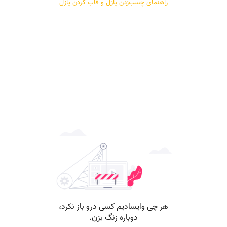
راهنمای چسب‌زدن پازل و قاب کردن پازل