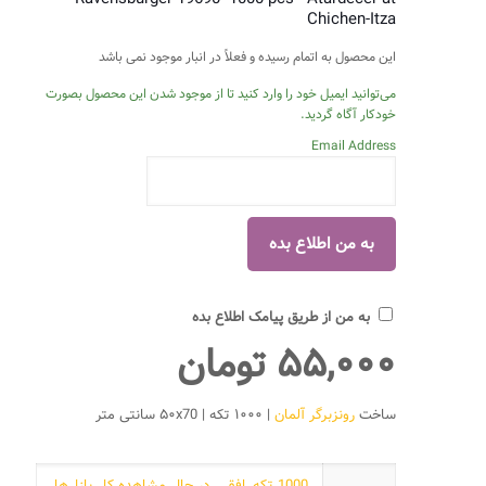
Chichen-Itza
این محصول به اتمام رسیده و فعلاً در انبار موجود نمی باشد
می‌توانید ایمیل خود را وارد کنید تا از موجود شدن این محصول بصورت
خودکار آگاه گردید.
Email Address
به من از طریق پیامک اطلاع بده
۵۵,۰۰۰
تومان
ساخت
رونزبرگر آلمان
| ۱۰۰۰ تکه | ۵۰x70 سانتی متر
1000 تکه
,
افقی
,
در حال مشاهده کل پازل‌ها
,