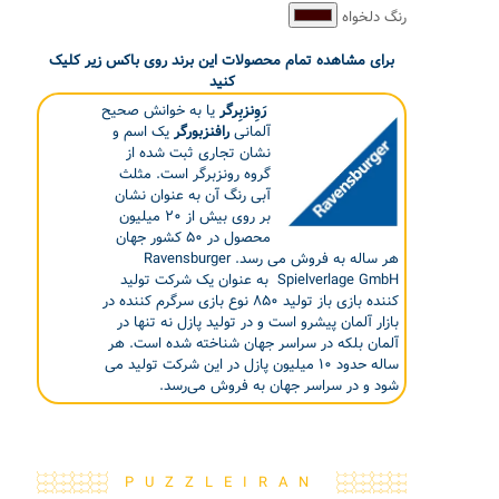
رنگ دلخواه
برای مشاهده تمام محصولات این برند روی باکس زیر کلیک
کنید
رَوِنزبِرگر
یا به خوانش صحیح
آلمانی
رافنزبورگر
یک اسم و
نشان تجاری ثبت شده از
گروه رونزبرگر است. مثلث
آبی رنگ آن به عنوان نشان
بر روی بیش از ۲۰ میلیون
محصول در ۵۰ کشور جهان
هر ساله به فروش می رسد. Ravensburger
Spielverlage GmbH به عنوان یک شرکت تولید
کننده بازی باز تولید ۸۵۰ نوع بازی سرگرم کننده در
بازار آلمان پیشرو است و در تولید پازل نه تنها در
آلمان بلکه در سراسر جهان شناخته شده است. هر
ساله حدود ۱۰ میلیون پازل در این شرکت تولید می
شود و در سراسر جهان به فروش می‌رسد.
PUZZLEIRAN