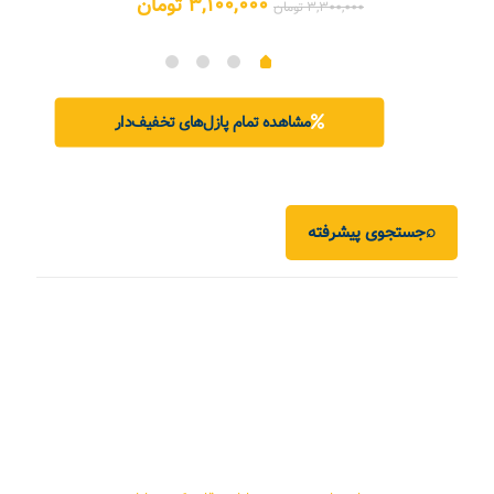
علی:
قیمت
قیمت
۳,۱۰۰,۰۰۰
تومان
۳,۳۰۰,۰۰۰
تومان
۵,۲۰۰,۰ تومان.
اصلی:
فعلی:
۳,۳۰۰,۰۰۰ تومان
۳,۱۰۰,۰۰۰ تومان.
بود.
مشاهده تمام پازل‌های تخفیف‌دار
⌕
جستجوی پیشرفته