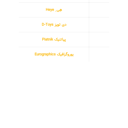
هِی ِ Heye
دی تویز D-Toys
پیاتنیک Piatnik
یوروگرافیک Eurographics