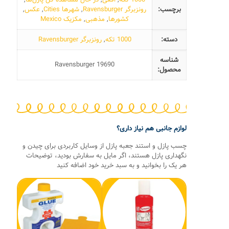
برچسب:
رونزبرگر Ravensburger
,
شهرها Cities
,
عکس
,
کشورها
,
مذهبی
,
مکزیک Mexico
دسته:
1000 تکه
,
رونزبرگر Ravensburger
شناسه
Ravensburger 19690
محصول:
لوازم جانبی هم نیاز داری؟
چسب پازل و استند جعبه پازل از وسایل کاربردی برای چیدن و
نگهداری پازل هستند، اگر مایل به سفارش بودید، توضیحات
هر یک را بخوانید و به سبد خرید خود اضافه کنید