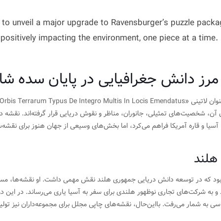
ed to unveil a major upgrade to Ravensburger’s puzzle pack
n positively impacting the environment, one piece at a time.
ز دانش جغرافیایی در پایان سده شا
ون آن، شخصیت‌های تمثیلی، جانوران، مناظر و نقوش دریایی قرار گرفته‌اند. نقشه د
 آسیا و قاره آمریکا فراهم می‌کرد، اما بخش‌های وسیعی از جهان هنوز برای نقشه‌س
هلند
ود که در توسعه دانش دریایی جمهوری هلند نقش مهمی داشت. او نقشه‌ها، مسی
رد و به شرکت‌های تجاری نوظهور هلندی برای سفر به آسیا یاری می‌رساند. در این دو
اسی به شمار می‌رفت. بااین‌حال، نقشه‌های چاپی مجلل برای مجموعه‌داران نیز تولی