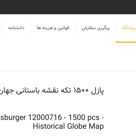
روشگاه
پیگیری سفارش
قوانین و هزینه ها
دانشنامه
پازل ۱۵۰۰ تکه نقشه باستانی جهان
sburger 12000716 - 1500 pcs -
Historical Globe Map