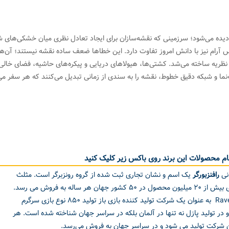
 بخش جنوبی نقشه، قاره‌ای عظیم و فرضی با نام Terra Australis دیده می‌شود؛ سرزمینی که نقشه‌سازان برای ایجاد تعادل نظری می
وس آرام نیز با دانش امروز تفاوت دارد. این خطاها ضعف ساده نقشه نیستند؛ آن‌ه
نظریه ساخته می‌شد. کشتی‌ها، هیولاهای دریایی و پیکره‌های حاشیه، فضای خالی ر
ه‌نما و شبکه دقیق خطوط، نقشه را به سندی از زمانی تبدیل می‌کنند که هر سفر 
م محصولات این برند روی باکس زیر کلیک کنید
نی
رافنزبورگر
یک اسم و نشان تجاری ثبت شده از گروه رونزبرگر است. مثلث
آبی رنگ آن به عنوان نشان بر روی بیش از ۲۰ میلیون محصول در ۵۰ کشور جهان هر ساله به فروش می رسد.
Ravensburger Spielverlage GmbH به عنوان یک شرکت تولید کننده بازی باز تولید ۸۵۰ نوع بازی سرگرم
و در تولید پازل نه تنها در آلمان بلکه در سراسر جهان شناخته شده است. هر