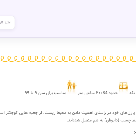
امتیاز کار
حدود ۶۰x84 سانتی متر
مناسب برای سن ۹ تا ۹۹
 در بسته بندی پازل‌های خود در راستای اهمیت دادن به محیط زیست، از جعبه هایی کوچکتر ا
ط چسب (دایره‌ای) به هم متصل شده‌اند.