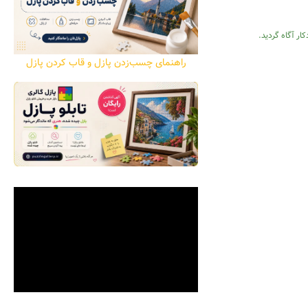
ار آگاه گردید.
راهنمای چسب‌زدن پازل و قاب کردن پازل