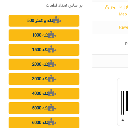
بر اساس تعداد قطعات
زل‌ها
,
رونزبرگر
M
500 تکه و کمتر
1000 تکه
R
1500 تکه
2000 تکه
3000 تکه
4000 تکه
5000 تکه
4
6000 تکه