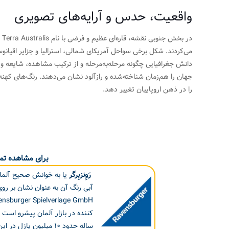
واقعیت، حدس و آرایه‌های تصویری
در
می‌کردند. شکل برخی سواحل آمریکای شمالی، استرالیا و جزایر اقیان
دانش جغرافیایی چگونه مرحله‌به‌مرحله و از ترکیب مشاهده، شایعه و 
جهان را هم‌زمان شناخته‌شده و رازآلود نشان می‌دهند. رنگ‌های کهن
را در ذهن اروپاییان تغییر دهد.
برای مشاهده تما
رَوِنزبِرگر
یا به خوانش صحیح آلما
کننده در بازار آلمان پیشرو است 
ساله حدود ۱۰ میلیون پازل در این شرکت تولید می شود و در سراسر جهان به فروش می‌رسد.