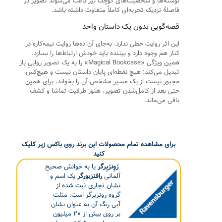
نوشته‌ها و شخصیت‌های کوچک نیز باعث می‌شوند تصویر در
فاصلهٔ نزدیک تجربه‌ای کاملاً متفاوت داشته باشد.
قصه‌گویی بدون یک داستان واحد
این اثر روایت خطی ندارد. به‌جای آن ده‌ها روایت نیمه‌کاره در
کنار هم وجود دارد و بیننده باید خودش ارتباط‌ها را بسازد.
همین ویژگی «Magical Bookcase» را به یک تصویر رواییِ باز
تبدیل می‌کند: هیچ نقطه‌ای پایان داستان نیست و هیچ‌کس
مجبور نیست از یک مسیر مشخص آن را بخواند. برای همین
حتی بعد از کامل‌شدن تصویر، هنوز ظرفیت تماشا و کشف
باقی می‌ماند.
برای مشاهده تمام محصولات این برند روی باکس زیر کلیک
کنید
رَوِنزبِرگر
یا به خوانش صحیح
آلمانی
رافنزبورگر
یک اسم و
نشان تجاری ثبت شده از
گروه رونزبرگر است. مثلث
آبی رنگ آن به عنوان نشان
بر روی بیش از ۲۰ میلیون