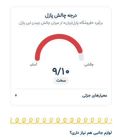
درجه چالش پازل
برآورد «فروشگاه پازل‌ایران» از میزان چالش چیدن این پازل
چالشی
آسان
۹/۱۰
سخت
معیارهای جزئی
لوازم جانبی هم نیاز داری؟