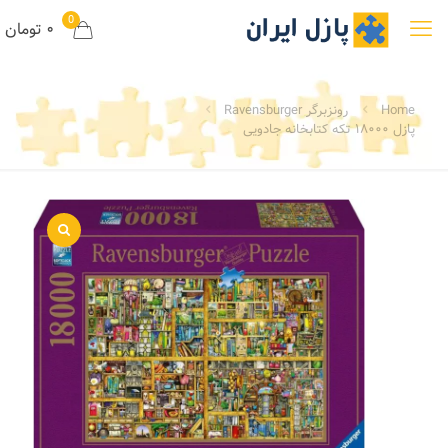
0
۰ تومان
Home
رونزبرگر Ravensburger
پازل ۱۸۰۰۰ تکه کتابخانه جادویی