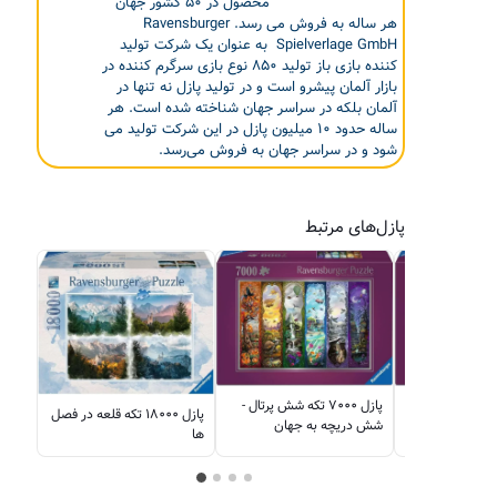
محصول در ۵۰ کشور جهان
هر ساله به فروش می رسد. Ravensburger
Spielverlage GmbH به عنوان یک شرکت تولید
کننده بازی باز تولید ۸۵۰ نوع بازی سرگرم کننده در
بازار آلمان پیشرو است و در تولید پازل نه تنها در
آلمان بلکه در سراسر جهان شناخته شده است. هر
ساله حدود ۱۰ میلیون پازل در این شرکت تولید می
شود و در سراسر جهان به فروش می‌رسد.
پازل‌های مرتبط
پازل ۵۰۰۰ تکه سقف کلیسای
پازل ۷۰۰۰ تکه زمزمه‌های
پازل ۷۰۰۰ تکه شش پرتال -
 میکلانژ
جنگل
شش دریچه به جهان
ها