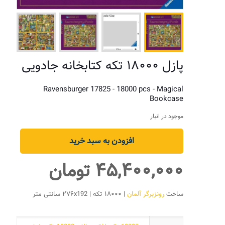
پازل ۱۸۰۰۰ تکه کتابخانه جادویی
Ravensburger 17825 - 18000 pcs - Magical
Bookcase
موجود در انبار
افزودن به سبد خرید
۴۵,۴۰۰,۰۰۰
تومان
ساخت
رونزبرگر آلمان
| ۱۸۰۰۰ تکه | ۲۷۶x192 سانتی متر