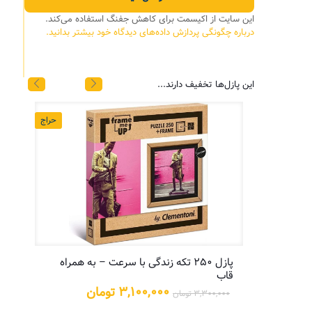
این سایت از اکیسمت برای کاهش جفنگ استفاده می‌کند.
درباره چگونگی پردازش داده‌های دیدگاه خود بیشتر بدانید.
این پازل‌ها تخفیف دارند...
حراج
حراج
پازل ۲۵۰ تکه زندگی با سرعت – به همراه
پازل
قاب
یمت
علی:
قیمت
قیمت
۳,۱۰۰,۰۰۰
تومان
۳,۳۰۰,۰۰۰
تومان
۵,۲۰۰,۰ تومان.
اصلی:
فعلی: