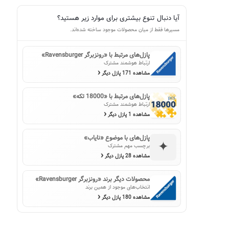
آیا دنبال تنوع بیشتری برای موارد زیر هستید؟
مسیرها فقط از میان محصولات موجود ساخته شده‌اند.
پازل‌های مرتبط با «رونزبرگر Ravensburger»
ارتباط هوشمند مشترک
‹
مشاهده 171 پازل دیگر
پازل‌های مرتبط با «18000 تکه»
ارتباط هوشمند مشترک
‹
مشاهده 1 پازل دیگر
پازل‌های با موضوع «نایاب»
✦
برچسب مهم مشترک
‹
مشاهده 28 پازل دیگر
محصولات دیگر برند «رونزبرگر Ravensburger»
انتخاب‌های موجود از همین برند
‹
مشاهده 180 پازل دیگر