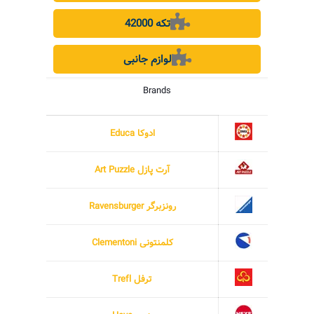
42000 تکه
لوازم جانبی
Brands
ادوکا Educa
آرت پازل Art Puzzle
رونزبرگر Ravensburger
کلمنتونی Clementoni
ترفل Trefl