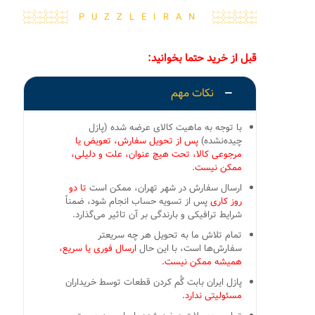
PUZZLEIRAN
قبل از خرید حتما بخوانید:
نکات مهم
با توجه به ماهیت کالای عرضه شده (پازل
چیده‌نشده)
پس از تحویل سفارش، تعویض یا
مرجوعی کالا، تحت هیچ عنوان، علت و دلیلی،
ممکن نیست
.
ارسال سفارش در شهر تهران، ممکن است
تا دو
روز کاری
پس از تسویه حساب انجام شود، ضمناً
شرایط ترافیکی و بارندگی بر آن تاثیر می‌گذارد.
تمام تلاش ما به تحویل هر چه سریعتر
سفارش‌ها است، با این حال
ارسال فوری یا سریع،
همیشه ممکن نیست.
پازل ایران بابت گُم کردن قطعات توسط خریداران
مسئولیتی ندارد.