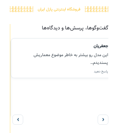
فروشگاه اینترنتی پازل ایران
گفت‌وگوها، پرسش‌ها و دیدگاه‌ها
جعفریان
ج
م 
این مدل رو بیشتر به خاطر موضوع معماریش
پسندیدم…
پاسخ دهید
‹
›